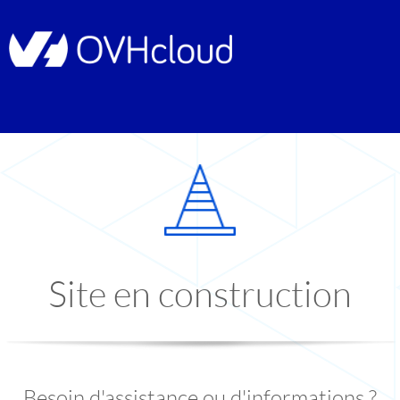
Site en construction
Besoin d'assistance ou d'informations ?